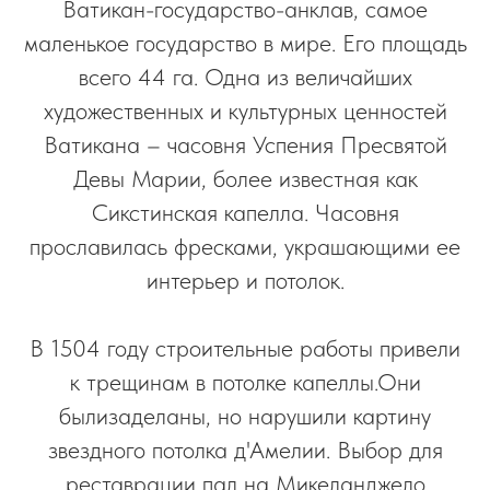
Ватикан-государство-анклав, самое
маленькое государство в мире. Его площадь
всего 44 га. Одна из величайших
художественных и культурных ценностей
Ватикана – часовня Успения Пресвятой
Девы Марии, более известная как
Сикстинская капелла. Часовня
прославилась фресками, украшающими ее
интерьер и потолок.
В 1504 году строительные работы привели
к трещинам в потолке капеллы.Они
былизаделаны, но нарушили картину
звездного потолка д'Амелии. Выбор для
реставрации пал на Микеланджело