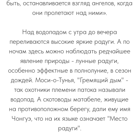
быть, останавливается взгляд ангелов, когда
они пролетают над ними».
Над водопадом с утра до вечера
переливаются высокие яркие радуги. А по
ночам здесь можно наблюдать редчайшее
явление природы - лунные радуги,
особенно эффектные в полнолуние, в сезон
дождей. Моси-о-Тунья, "Гремящий дым" -
так охотники племени патока называли
водопад. А скотоводы матабеле, живущие
на противоположном берегу, дали ему имя
Чонгуэ, что на их языке означает "Место
радуги".