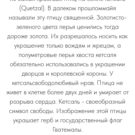
(Quetzal). В далеком прошломмайя
называли эту птицу священной. Золотисто-
зеленого цвета перья ценились тогда
дороже золота. Их разрешалось носить как
украшение только вождям и жрецам, а
полуметровые перья хвоста кетсаля
обязательно использовались в украшении
дворцов и королевской короны. У
кетсальсвободолюбивый нрав. Птица не
живет в клетке более двух дней и умирает от
разрыва сердца. Кетсаль - своеобразный
символ свободы. Изображение этой птицы
украшает герб и государственный флаг
Гватемалы.