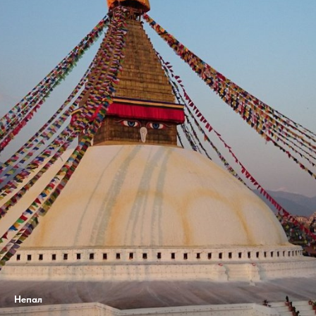
Непал