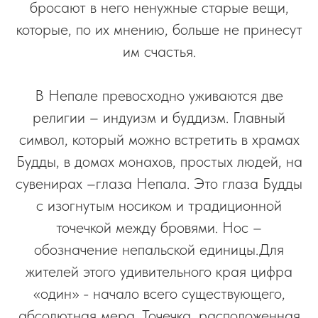
бросают в него ненужные старые вещи,
которые, по их мнению, больше не принесут
им счастья.
В Непале превосходно уживаются две
религии – индуизм и буддизм. Главный
символ, который можно встретить в храмах
Будды, в домах монахов, простых людей, на
сувенирах –глаза Непала. Это глаза Будды
с изогнутым носиком и традиционной
точечкой между бровями. Нос –
обозначение непальской единицы.Для
жителей этого удивительного края цифра
«один» - начало всего существующего,
абсолютная мера. Точечка, расположенная