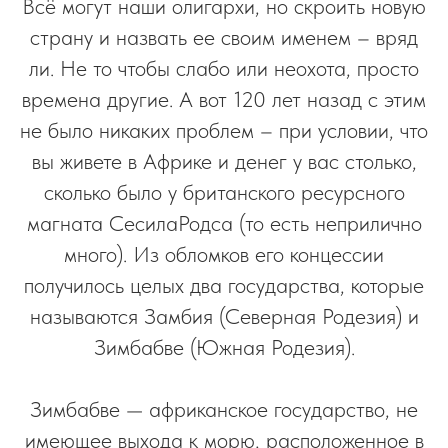
Всё могут наши олигархи, но скроить новую
страну и назвать ее своим именем – вряд
ли. Не то чтобы слабо или неохота, просто
времена другие. А вот 120 лет назад с этим
не было никаких проблем – при условии, что
вы живете в Африке и денег у вас столько,
сколько было у британского ресурсного
магната СесилаРодса (то есть неприлично
много). Из обломков его концессии
получилось целых два государства, которые
называются Замбия (Северная Родезия) и
Зимбабве (Южная Родезия).
Зимбабве — африканское государство, не
имеющее выхода к морю, расположенное в