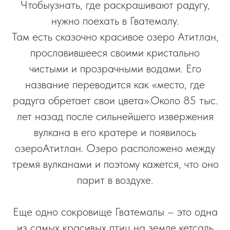
Чтобыузнать, где раскрашивают радугу,
нужно поехать в Гватемалу.
Там есть сказочно красивое озеро Атитлан,
прославившееся своими кристально
чистыми и прозрачными водами. Его
название переводится как «место, где
радуга обретает свои цвета».Около 85 тыс.
лет назад после сильнейшего извержения
вулкана в его кратере и появилось
озероАтитлан. Озеро расположено между
тремя вулканами и поэтому кажется, что оно
парит в воздухе.
Еще одно сокровище Гватемалы – это одна
из самых красивых птиц на земле кетсаль