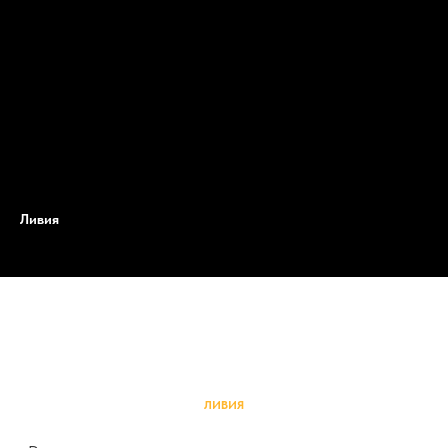
Ливия
ЛИВИЯ