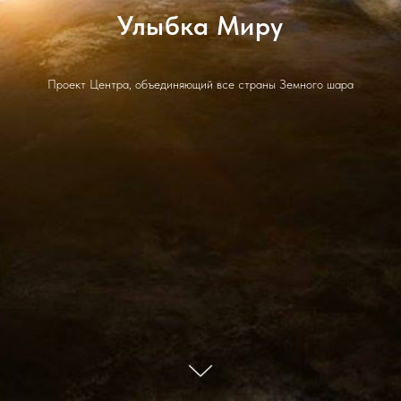
Улыбка Миру
Проект Центра, объединяющий все страны Земного шара