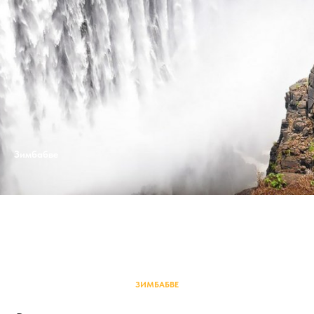
Зимбабве
ЗИМБАБВЕ